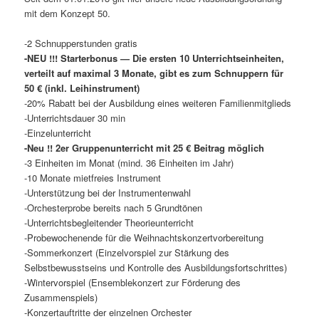
mit dem Konzept 50.
-2 Schnupperstunden gratis
-NEU !!! Starterbonus — Die ersten 10 Unterrichtseinheiten,
verteilt auf maximal 3 Monate, gibt es zum Schnuppern für
50 € (inkl. Leihinstrument)
-20% Rabatt bei der Ausbildung eines weiteren Familienmitglieds
-Unterrichtsdauer 30 min
-Einzelunterricht
-Neu !! 2er Gruppenunterricht mit 25 € Beitrag möglich
-3 Einheiten im Monat (mind. 36 Einheiten im Jahr)
-10 Monate mietfreies Instrument
-Unterstützung bei der Instrumentenwahl
-Orchesterprobe bereits nach 5 Grundtönen
-Unterrichtsbegleitender Theorieunterricht
-Probewochenende für die Weihnachtskonzertvorbereitung
-Sommerkonzert (Einzelvorspiel zur Stärkung des
Selbstbewusstseins und Kontrolle des Ausbildungsfortschrittes)
-Wintervorspiel (Ensemblekonzert zur Förderung des
Zusammenspiels)
-Konzertauftritte der einzelnen Orchester