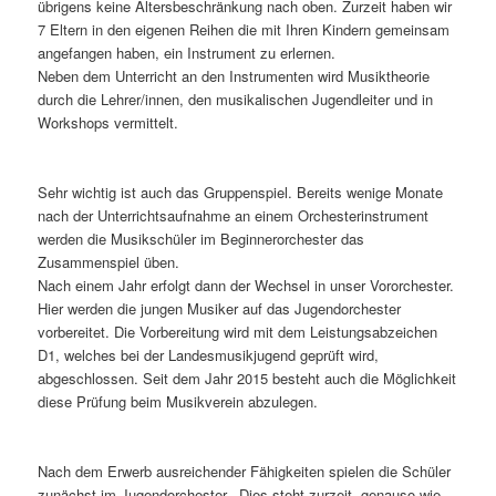
übrigens keine Altersbeschränkung nach oben. Zurzeit haben wir
7 Eltern in den eigenen Reihen die mit Ihren Kindern gemeinsam
angefangen haben, ein Instrument zu erlernen.
Neben dem Unterricht an den Instrumenten wird Musiktheorie
durch die Lehrer/innen, den musikalischen Jugendleiter und in
Workshops vermittelt.
Sehr wichtig ist auch das Gruppenspiel. Bereits wenige Monate
nach der Unterrichtsaufnahme an einem Orchesterinstrument
werden die Musikschüler im Beginnerorchester das
Zusammenspiel üben.
Nach einem Jahr erfolgt dann der Wechsel in unser Vororchester.
Hier werden die jungen Musiker auf das Jugendorchester
vorbereitet. Die Vorbereitung wird mit dem Leistungsabzeichen
D1, welches bei der Landesmusikjugend geprüft wird,
abgeschlossen. Seit dem Jahr 2015 besteht auch die Möglichkeit
diese Prüfung beim Musikverein abzulegen.
Nach dem Erwerb ausreichender Fähigkeiten spielen die Schüler
zunächst im Jugendorchester. Dies steht zurzeit, genauso wie