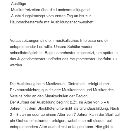
-Ausflüge
-Musikerfreizeiten über die Landesmusikjugend
-Ausbildungskonzept vom ersten Tag an bis zur
Hauptorchesterreife mit Ausbildungsnachweisheft
Voraussetzungen sind ein musikalisches Interesse und ein
entsprechender Lernwille. Unsere Schüler werden
schnellstmöglich im Beginnerorchester eingesetzt, um später in
das Jugendorchester und/oder das Hauptorchester überführt zu
werden.
Die Ausbildung beim Musikverein Dietesheim erfolgt durch
Privatmusiklehrer, qualifizierte Musikerinnen und Musiker des
Vereins oder an den Musikschulen der Region.
Der Aufbau der Ausbildung beginnt z.Zt. im Alter von 5 – 6
Jahren mit dem Blockflötenunterricht als Grundausbildung. Nach
2 – 3 Jahren oder ab einem Alter von 7 Jahren kann der Start auf
ein Orchesterinstrument erfolgen, wobei man mit diesem bei
entsprechendem Alter auch direkt anfangen kann. Hier gibt ist