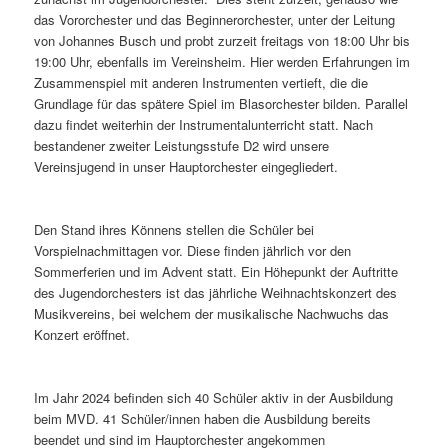
das Vororchester und das Beginnerorchester, unter der Leitung
von Johannes Busch und probt zurzeit freitags von 18:00 Uhr bis
19:00 Uhr, ebenfalls im Vereinsheim. Hier werden Erfahrungen im
Zusammenspiel mit anderen Instrumenten vertieft, die die
Grundlage für das spätere Spiel im Blasorchester bilden. Parallel
dazu findet weiterhin der Instrumentalunterricht statt. Nach
bestandener zweiter Leistungsstufe D2 wird unsere
Vereinsjugend in unser Hauptorchester eingegliedert.
Den Stand ihres Könnens stellen die Schüler bei
Vorspielnachmittagen vor. Diese finden jährlich vor den
Sommerferien und im Advent statt. Ein Höhepunkt der Auftritte
des Jugendorchesters ist das jährliche Weihnachtskonzert des
Musikvereins, bei welchem der musikalische Nachwuchs das
Konzert eröffnet.
Im Jahr 2024 befinden sich 40 Schüler aktiv in der Ausbildung
beim MVD. 41 Schüler/innen haben die Ausbildung bereits
beendet und sind im Hauptorchester angekommen