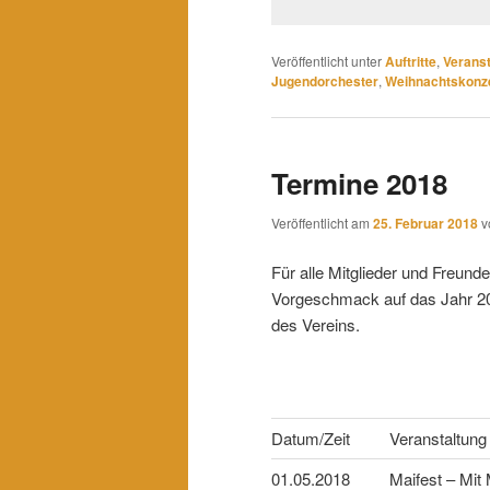
Veröffentlicht unter
Auftritte
,
Verans
Jugendorchester
,
Weihnachtskonz
Termine 2018
Veröffentlicht am
25. Februar 2018
v
Für alle Mitglieder und Freund
Vorgeschmack auf das Jahr 20
des Vereins.
Datum/Zeit
Veranstaltung
01.05.2018
Maifest – Mit