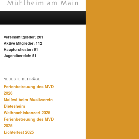
Vereinsmitglieder: 201
Aktive Mitglieder: 112
Hauptorchester: 61
Jugendbereich: 51
NEUESTE BEITRÄGE
Ferienbetreuung des MVD
2026
Maifest beim Musikverein
Dietesheim
Weihnachtskonzert 2025
Ferienbetreuung des MVD
2025
Lichterfest 2025