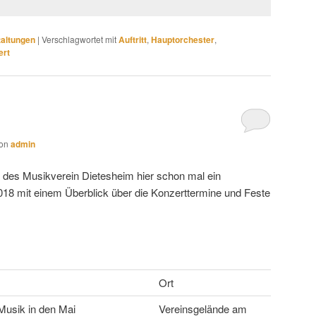
taltungen
|
Verschlagwortet mit
Auftritt
,
Hauptorchester
,
ert
on
admin
e des Musikverein Dietesheim hier schon mal ein
18 mit einem Überblick über die Konzerttermine und Feste
Ort
 Musik in den Mai
Vereinsgelände am