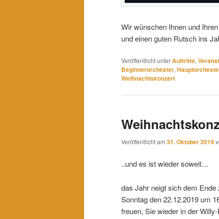
Wir wünschen Ihnen und Ihren F
und einen guten Rutsch ins Jah
Veröffentlicht unter
Auftritte
,
Verans
Beginnerorchester
,
Hauptorcheste
Weihnachtskonzert
Weihnachtskonz
Veröffentlicht am
31. Oktober 2019
..und es ist wieder soweit…
das Jahr neigt sich dem Ende 
Sonntag den 22.12.2019 um 16:
freuen, Sie wieder in der Will