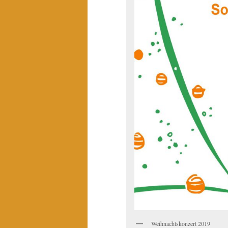
Weihnachtskonzert 2019