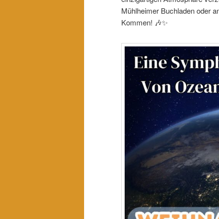
Mühlheimer Buchladen oder an 
Kommen! 🎶✨