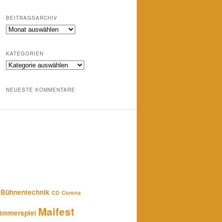
BEITRAGSARCHIV
Beitragsarchiv
KATEGORIEN
Kategorien
NEUESTE KOMMENTARE
Bühnentechnik
CD
Corona
Maifest
ämmerspiel