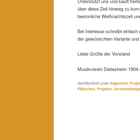
Unterstützt uns und kauft flei
über diese Zeit hinweg zu kom
besinnliche Weihnachtszeit un
Bei Interesse schreibt einfach
der gewünschten Variante und 
Liebe Grüße der Vorstand
Musikverein Dietesheim 1904 
Veröffentlicht unter
Allgemein
,
Proje
Plätzchen
,
Projekte
,
Veranstaltung