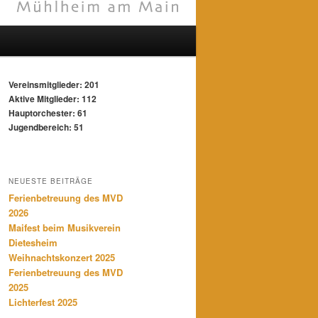
Vereinsmitglieder: 201
Aktive Mitglieder: 112
Hauptorchester: 61
Jugendbereich: 51
NEUESTE BEITRÄGE
Ferienbetreuung des MVD
2026
Maifest beim Musikverein
Dietesheim
Weihnachtskonzert 2025
Ferienbetreuung des MVD
2025
Lichterfest 2025