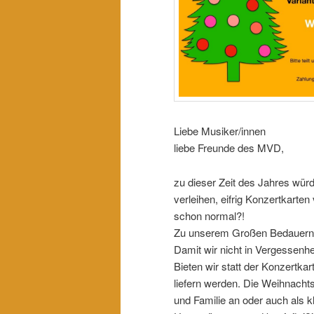
Liebe Musiker/innen
liebe Freunde des MVD,
zu dieser Zeit des Jahres wür
verleihen, eifrig Konzertkart
schon normal?!
Zu unserem Großen Bedauern h
Damit wir nicht in Vergessenhe
Bieten wir statt der Konzertk
liefern werden. Die Weihnacht
und Familie an oder auch als 