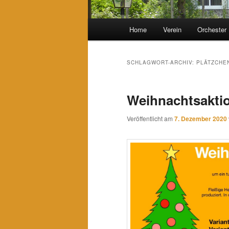
Hauptmenü
Home
Verein
Orchester
SCHLAGWORT-ARCHIV:
PLÄTZCHE
Weihnachtsakti
Veröffentlicht am
7. Dezember 2020