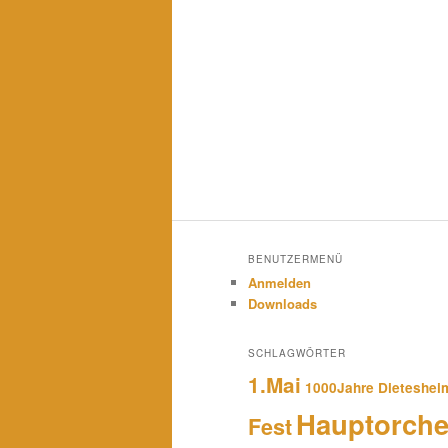
BENUTZERMENÜ
Anmelden
Downloads
SCHLAGWÖRTER
1.Mai
1000Jahre Dieteshei
Hauptorche
Fest