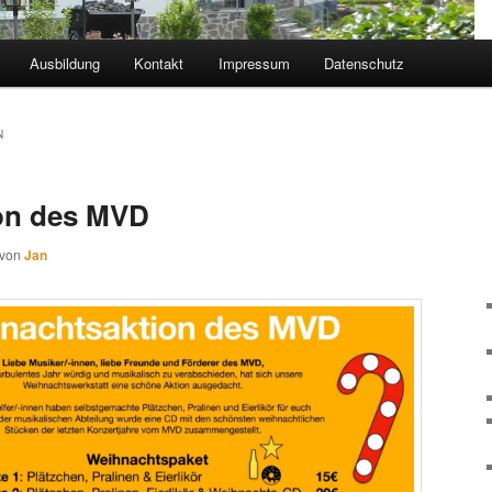
Ausbildung
Kontakt
Impressum
Datenschutz
N
on des MVD
von
Jan