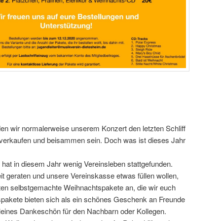
den wir normalerweise unserem Konzert den letzten Schliff
en verkaufen und beisammen sein. Doch was ist dieses Jahr
at in diesem Jahr wenig Vereinsleben stattgefunden.
it geraten und unsere Vereinskasse etwas füllen wollen,
arten selbstgemachte Weihnachtspakete an, die wir euch
spakete bieten sich als ein schönes Geschenk an Freunde
kleines Dankeschön für den Nachbarn oder Kollegen.