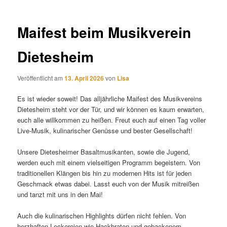
Maifest beim Musikverein
Dietesheim
Veröffentlicht am
13. April 2026
von
Lisa
Es ist wieder soweit! Das alljährliche Maifest des Musikvereins
Dietesheim steht vor der Tür, und wir können es kaum erwarten,
euch alle willkommen zu heißen. Freut euch auf einen Tag voller
Live-Musik, kulinarischer Genüsse und bester Gesellschaft!
Unsere Dietesheimer Basaltmusikanten, sowie die Jugend,
werden euch mit einem vielseitigen Programm begeistern. Von
traditionellen Klängen bis hin zu modernen Hits ist für jeden
Geschmack etwas dabei. Lasst euch von der Musik mitreißen
und tanzt mit uns in den Mai!
Auch die kulinarischen Highlights dürfen nicht fehlen. Von
herzhaften Leckereien wie Hackbraten und gebackenem