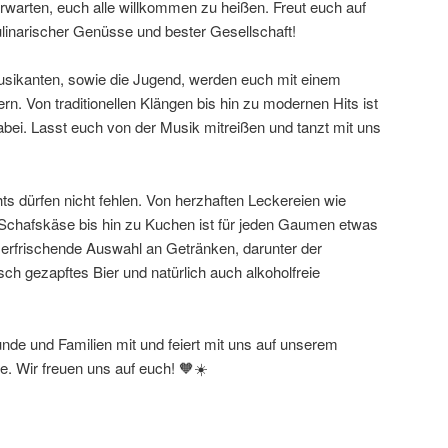
rwarten, euch alle willkommen zu heißen. Freut euch auf
ulinarischer Genüsse und bester Gesellschaft!
sikanten, sowie die Jugend, werden euch mit einem
rn. Von traditionellen Klängen bis hin zu modernen Hits ist
ei. Lasst euch von der Musik mitreißen und tanzt mit uns
hts dürfen nicht fehlen. Von herzhaften Leckereien wie
hafskäse bis hin zu Kuchen ist für jeden Gaumen etwas
e erfrischende Auswahl an Getränken, darunter der
sch gezapftes Bier und natürlich auch alkoholfreie
nde und Familien mit und feiert mit uns auf unserem
. Wir freuen uns auf euch! 🧡☀️