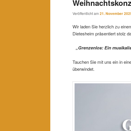
Weihnachtskonz
Veröffentlicht am
21. November 202
Wir laden Sie herzlich zu ein
Dietesheim präsentiert stolz 
„Grenzenlos: Ein musikali
Tauchen Sie mit uns ein in ein
überwindet.