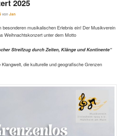
ert 2025
5
von
Jan
em besonderen musikalischen Erlebnis ein! Der Musikverein
das Weihnachtskonzert unter dem Motto
scher Streifzug durch Zeiten, Klänge und Kontinente“
e Klangwelt, die kulturelle und geografische Grenzen