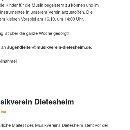
die Kinder für die Musik begeistern zu können und im
s Instrumentes in unserem Verein anzustoßen. Die
em kleinen Vorspiel am 16.10. um 14:00 Uhr.
ng ist über die ganze Woche gesorgt!
l an
Jugendleiter@musikverein-dietesheim.de
.
eilnahme!
sikverein Dietesheim
Lisa
ährliche Maifest des Musikvereins Dietesheim steht vor der