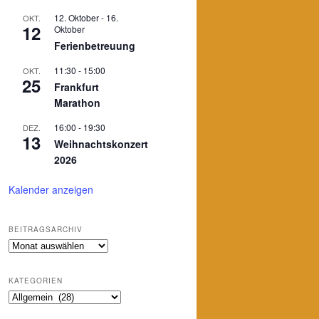
12. Oktober
-
16.
OKT.
12
Oktober
Ferienbetreuung
11:30
-
15:00
OKT.
25
Frankfurt
Marathon
16:00
-
19:30
DEZ.
13
Weihnachtskonzert
2026
Kalender anzeigen
BEITRAGSARCHIV
Beitragsarchiv
KATEGORIEN
Kategorien