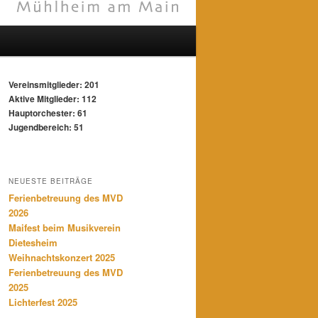
Vereinsmitglieder: 201
Aktive Mitglieder: 112
Hauptorchester: 61
Jugendbereich: 51
NEUESTE BEITRÄGE
Ferienbetreuung des MVD
2026
Maifest beim Musikverein
Dietesheim
Weihnachtskonzert 2025
Ferienbetreuung des MVD
2025
Lichterfest 2025