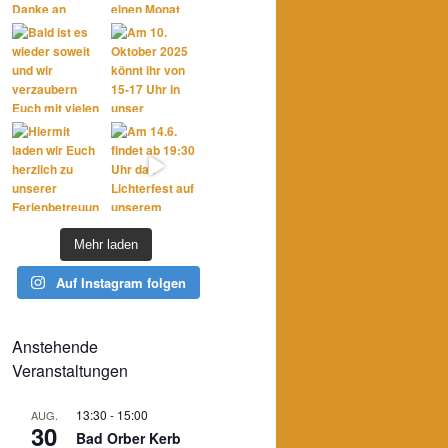
Mehr laden
Auf Instagram folgen
Anstehende
Veranstaltungen
13:30
-
15:00
AUG.
30
Bad Orber Kerb