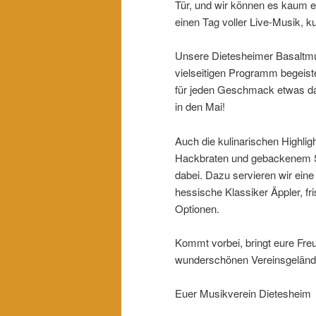
Tür, und wir können es kaum e
einen Tag voller Live-Musik, k
Unsere Dietesheimer Basaltmu
vielseitigen Programm begeiste
für jeden Geschmack etwas dab
in den Mai!
Auch die kulinarischen Highlig
Hackbraten und gebackenem Sc
dabei. Dazu servieren wir ein
hessische Klassiker Äppler, fri
Optionen.
Kommt vorbei, bringt eure Freu
wunderschönen Vereinsgelände
Euer Musikverein Dietesheim