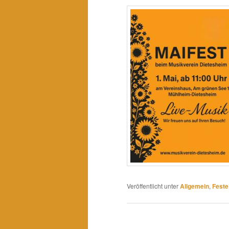
Veröffentlicht unter
Allgemein
,
Feste