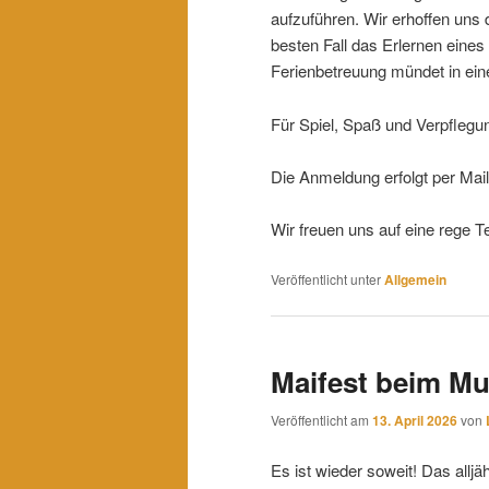
aufzuführen. Wir erhoffen uns 
besten Fall das Erlernen eine
Ferienbetreuung mündet in ein
Für Spiel, Spaß und Verpflegu
Die Anmeldung erfolgt per Mai
Wir freuen uns auf eine rege T
Veröffentlicht unter
Allgemein
Maifest beim Mu
Veröffentlicht am
13. April 2026
von
Es ist wieder soweit! Das allj