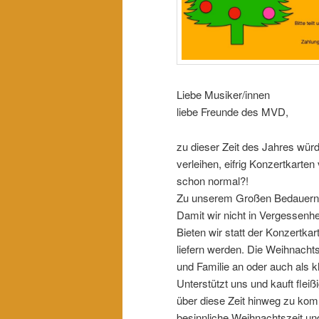
Liebe Musiker/innen
liebe Freunde des MVD,
zu dieser Zeit des Jahres wür
verleihen, eifrig Konzertkart
schon normal?!
Zu unserem Großen Bedauern h
Damit wir nicht in Vergessenhe
Bieten wir statt der Konzertk
liefern werden. Die Weihnacht
und Familie an oder auch als 
Unterstützt uns und kauft flei
über diese Zeit hinweg zu kom
besinnliche Weihnachtszeit un