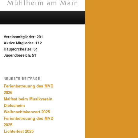
Vereinsmitglieder: 201
Aktive Mitglieder: 112
Hauptorchester: 61
Jugendbereich: 51
NEUESTE BEITRÄGE
Ferienbetreuung des MVD
2026
Maifest beim Musikverein
Dietesheim
Weihnachtskonzert 2025
Ferienbetreuung des MVD
2025
Lichterfest 2025