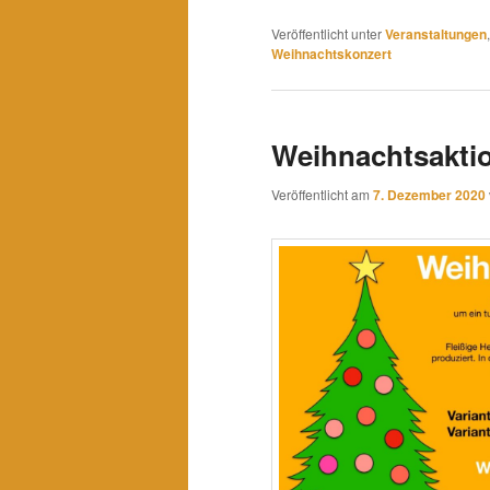
Veröffentlicht unter
Veranstaltungen
Weihnachtskonzert
Weihnachtsakti
Veröffentlicht am
7. Dezember 2020