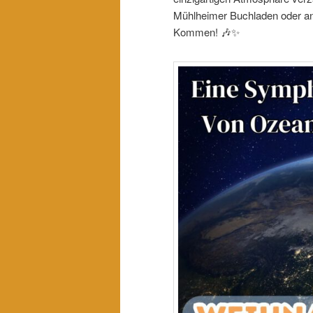
Mühlheimer Buchladen oder an 
Kommen! 🎶✨