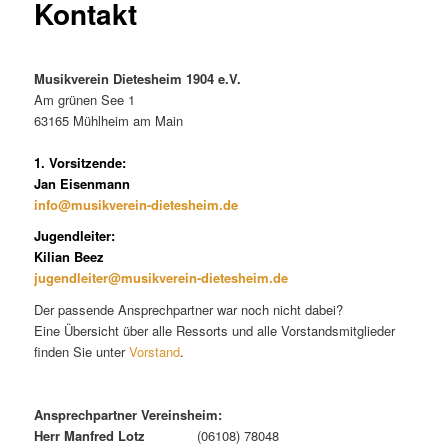
Kontakt
Musikverein Dietesheim 1904 e.V.
Am grünen See 1
63165 Mühlheim am Main
1. Vorsitzende:
Jan Eisenmann
info@musikverein-dietesheim.de
Jugendleiter:
Kilian Beez
jugendleiter@musikverein-dietesheim.de
Der passende Ansprechpartner war noch nicht dabei?
Eine Übersicht über alle Ressorts und alle Vorstandsmitglieder
finden Sie unter
Vorstand
.
Ansprechpartner Vereinsheim:
Herr Manfred Lotz
(06108) 78048