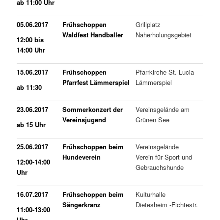
ab 11:00 Uhr
05.06.2017
Frühschoppen
Grillplatz
Waldfest Handballer
Naherholungsgebiet
12:00 bis
14:00 Uhr
15.06.2017
Frühschoppen
Pfarrkirche St. Lucia
Pfarrfest Lämmerspiel
Lämmerspiel
ab 11:30
23.06.2017
Sommerkonzert der
Vereinsgelände am
Vereinsjugend
Grünen See
ab 15 Uhr
25.06.2017
Frühschoppen beim
Vereinsgelände
Hundeverein
Verein für Sport und
12:00-14:00
Gebrauchshunde
Uhr
16.07.2017
Frühschoppen beim
Kulturhalle
Sängerkranz
Dietesheim -Fichtestr.
11:00-13:00
Uhr