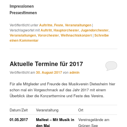
Impressionen
Pressestimmen
Veröffentlicht unter
Auftritte
,
Feste
,
Veranstaltungen
|
Verschlagwortet mit
Auftritt
,
Hauptorchester
,
Jugendorchester
,
Veranstaltungen
,
Vororchester
,
Weihnachtskonzert
|
Schreibe
einen Kommentar
Aktuelle Termine für 2017
Veröffentlicht am
30. August 2017
von
admin
Für alle Mitglieder und Freunde des Musikverein Dietesheim hier
schon mal ein Vorgeschmack auf das Jahr 2017 mit einem
Überblick über die Konzerttermine und Feste des Vereins.
Datum/Zeit
Veranstaltung
Ort
01.05.2017
Maifest – Mit Musik in
Vereinsgelände am
den Mai
Grünen See