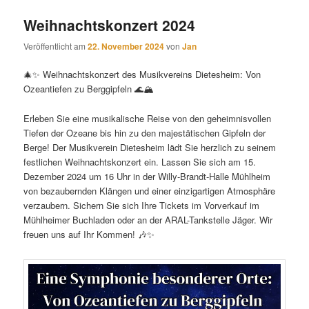
Weihnachtskonzert 2024
Veröffentlicht am
22. November 2024
von
Jan
🎄✨ Weihnachtskonzert des Musikvereins Dietesheim: Von
Ozeantiefen zu Berggipfeln 🌊🏔️
Erleben Sie eine musikalische Reise von den geheimnisvollen
Tiefen der Ozeane bis hin zu den majestätischen Gipfeln der
Berge! Der Musikverein Dietesheim lädt Sie herzlich zu seinem
festlichen Weihnachtskonzert ein. Lassen Sie sich am 15.
Dezember 2024 um 16 Uhr in der Willy-Brandt-Halle Mühlheim
von bezaubernden Klängen und einer einzigartigen Atmosphäre
verzaubern. Sichern Sie sich Ihre Tickets im Vorverkauf im
Mühlheimer Buchladen oder an der ARAL-Tankstelle Jäger. Wir
freuen uns auf Ihr Kommen! 🎶✨