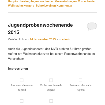
Hauptorchester
,
Jugendorchester
,
Veranstaltungen
,
Vororchester
,
Weihnachtskonzert
|
Schreibe einen Kommentar
Jugendprobenwochenende
2015
Veröffentlicht am
14. November 2015
von
admin
Auch die Jugendorchester des MVD probten für Ihren großen
Auftritt am Weihnachtskonzert bei einem Probenwochenende im
Vereinsheim.
Impressionen
Probenwochenende
Probenwochenende
Probenwochenende
Jugend
Jugend
Jugend