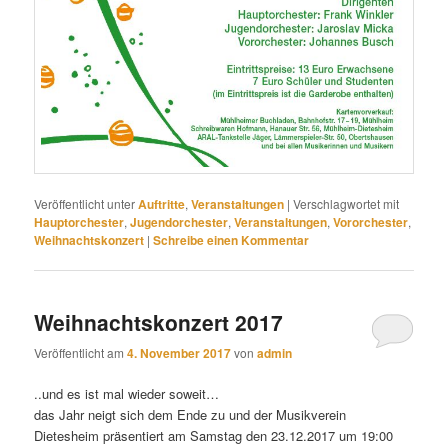
Veröffentlicht unter
Auftritte
,
Veranstaltungen
|
Verschlagwortet mit
Hauptorchester
,
Jugendorchester
,
Veranstaltungen
,
Vororchester
,
Weihnachtskonzert
|
Schreibe einen Kommentar
Weihnachtskonzert 2017
Veröffentlicht am
4. November 2017
von
admin
..und es ist mal wieder soweit…
das Jahr neigt sich dem Ende zu und der Musikverein
Dietesheim präsentiert am Samstag den 23.12.2017 um 19:00