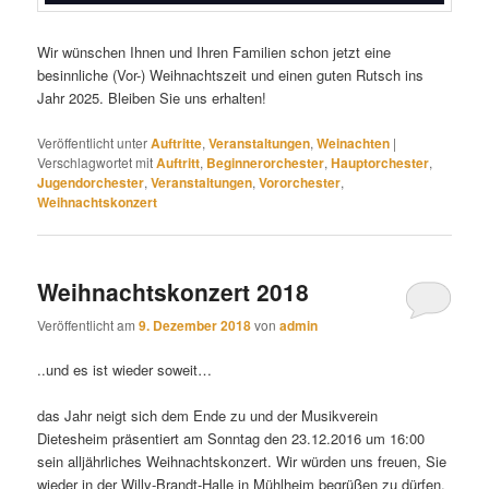
Wir wünschen Ihnen und Ihren Familien schon jetzt eine
besinnliche (Vor-) Weihnachtszeit und einen guten Rutsch ins
Jahr 2025. Bleiben Sie uns erhalten!
Veröffentlicht unter
Auftritte
,
Veranstaltungen
,
Weinachten
|
Verschlagwortet mit
Auftritt
,
Beginnerorchester
,
Hauptorchester
,
Jugendorchester
,
Veranstaltungen
,
Vororchester
,
Weihnachtskonzert
Weihnachtskonzert 2018
Veröffentlicht am
9. Dezember 2018
von
admin
..und es ist wieder soweit…
das Jahr neigt sich dem Ende zu und der Musikverein
Dietesheim präsentiert am Sonntag den 23.12.2016 um 16:00
sein alljährliches Weihnachtskonzert. Wir würden uns freuen, Sie
wieder in der Willy-Brandt-Halle in Mühlheim begrüßen zu dürfen.