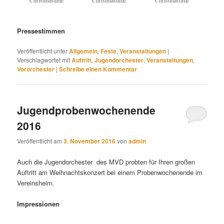
Christmastime
Christmastime
Christmastime
Pressestimmen
Veröffentlicht unter
Allgemein
,
Feste
,
Veranstaltungen
|
Verschlagwortet mit
Auftritt
,
Jugendorchester
,
Veranstaltungen
,
Vororchester
|
Schreibe einen Kommentar
Jugendprobenwochenende
2016
Veröffentlicht am
3. November 2016
von
admin
Auch die Jugendorchester des MVD probten für Ihren großen
Auftritt am Weihnachtskonzert bei einem Probenwochenende im
Vereinsheim.
Impressionen