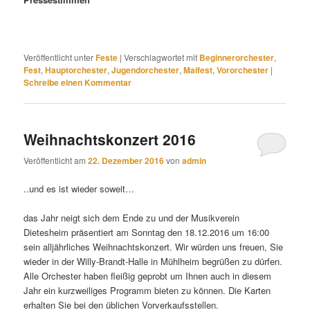
Veröffentlicht unter
Feste
|
Verschlagwortet mit
Beginnerorchester
,
Fest
,
Hauptorchester
,
Jugendorchester
,
Maifest
,
Vororchester
|
Schreibe einen Kommentar
Weihnachtskonzert 2016
Veröffentlicht am
22. Dezember 2016
von
admin
..und es ist wieder soweit…
das Jahr neigt sich dem Ende zu und der Musikverein
Dietesheim präsentiert am Sonntag den 18.12.2016 um 16:00
sein alljährliches Weihnachtskonzert. Wir würden uns freuen, Sie
wieder in der Willy-Brandt-Halle in Mühlheim begrüßen zu dürfen.
Alle Orchester haben fleißig geprobt um Ihnen auch in diesem
Jahr ein kurzweiliges Programm bieten zu können. Die Karten
erhalten Sie bei den üblichen Vorverkaufsstellen.