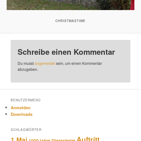
CHRISTMASTIME
Schreibe einen Kommentar
Du musst
angemeldet
sein, um einen Kommentar
abzugeben.
BENUTZERMENÜ
Anmelden
Downloads
SCHLAGWÖRTER
Auftritt
1.Mai
1000Jahre Dietesheim