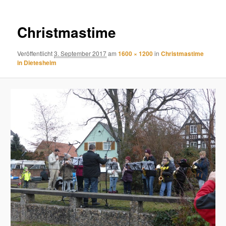
Christmastime
Veröffentlicht
3. September 2017
am
1600 × 1200
in
Christmastime
in Dietesheim