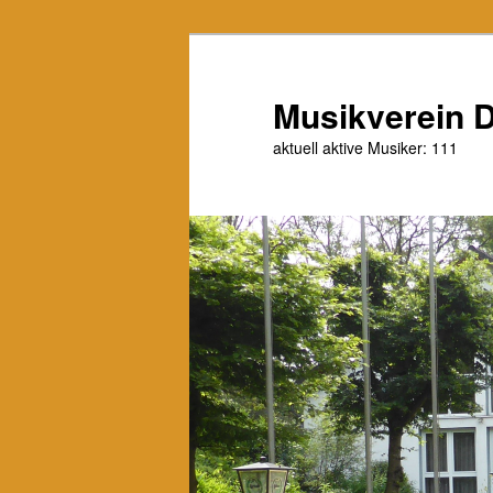
Zum
primären
Inhalt
Musikverein D
springen
aktuell aktive Musiker: 111