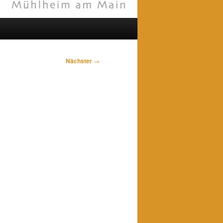
Nächster
→