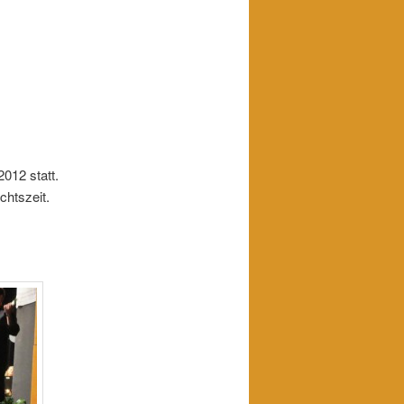
012 statt.
chtszeit.