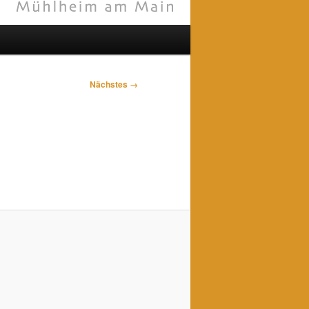
Nächstes →