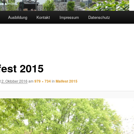
Ausbildung
Kontakt
Impressum
Datenschutz
fest 2015
t
2. Oktober 2016
am
979 × 734
in
Maifest 2015