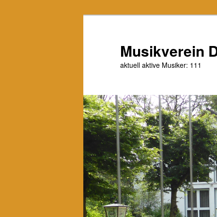
Zum
primären
Inhalt
Musikverein D
springen
aktuell aktive Musiker: 111