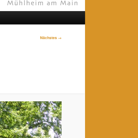
Nächstes →