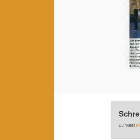
Schre
Du musst
an