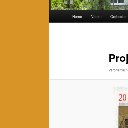
Hauptmenü
Home
Verein
Orchester
Bilder-
Navigation
Pro
Veröffentlich