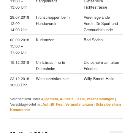
11:00 –
Sängerkranz
Dietesheim
13:00 Uhr
Fichtestrasse
29.07.2018
Frühschoppen beim
Vereinsgelände
12:00 –
Hundeverein
Verein für Sport und
14:00 Uhr
Gebrauchshunde
02.09.2018
Kurkonzert
Bad Soden
15:00 –
17:00 Uhr
15.12.2018
Christmastime in
Dietesheim am alten
Dietesheim
Friedhof
23.12.2018
Weihnachtskonzert
Willy-Brandt-Halle
16:00 Uhr
Veröffentlicht unter
Allgemein
,
Auftritte
,
Feste
,
Veranstaltungen
|
Verschlagwortet mit
Auftritt
,
Fest
,
Veranstaltungen
|
Schreibe einen
Kommentar