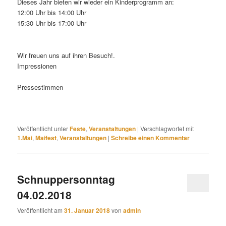
Dieses Jahr bieten wir wieder ein Kinderprogramm an:
12:00 Uhr bis 14:00 Uhr
15:30 Uhr bis 17:00 Uhr
Wir freuen uns auf ihren Besuch!.
Impressionen
Pressestimmen
Veröffentlicht unter
Feste
,
Veranstaltungen
|
Verschlagwortet mit
1.Mai
,
Maifest
,
Veranstaltungen
|
Schreibe einen Kommentar
Schnuppersonntag
04.02.2018
Veröffentlicht am
31. Januar 2018
von
admin