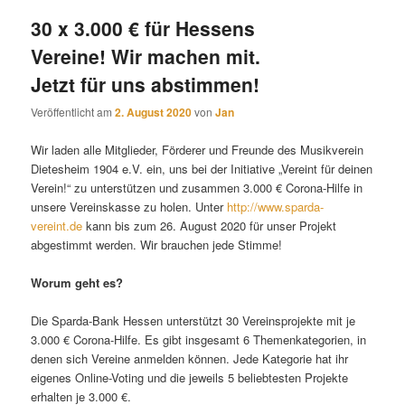
30 x 3.000 € für Hessens
Vereine! Wir machen mit.
Jetzt für uns abstimmen!
Veröffentlicht am
2. August 2020
von
Jan
Wir laden alle Mitglieder, Förderer und Freunde des Musikverein
Dietesheim 1904 e.V. ein, uns bei der Initiative „Vereint für deinen
Verein!“ zu unterstützen und zusammen 3.000 € Corona-Hilfe in
unsere Vereinskasse zu holen. Unter
http://www.sparda-
vereint.de
kann bis zum 26. August 2020 für unser Projekt
abgestimmt werden. Wir brauchen jede Stimme!
Worum geht es?
Die Sparda-Bank Hessen unterstützt 30 Vereinsprojekte mit je
3.000 € Corona-Hilfe. Es gibt insgesamt 6 Themenkategorien, in
denen sich Vereine anmelden können. Jede Kategorie hat ihr
eigenes Online-Voting und die jeweils 5 beliebtesten Projekte
erhalten je 3.000 €.