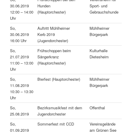
30.06.2019
Hunden
Sport- und
12:00 – 14:00
(Hauptorchester)
Gebrauchshunde
Uhr
So,
Auftritt Mühlheimer
Mühlheimer
30.06.2019
Kerb 2019
Bürgerpark
16:00 Uhr
(Jugendorchester)
So,
Frühschoppen beim
Kulturhalle
21.07.2019
Sängerkranz
Dietesheim
11:00 – 13:00
(Hauptorchester)
Uhr
So,
Bierfest (Hauptorchester)
Mühlheimer
11.08.2019
Bürgerpark
10:30 – 13:30
Uhr
So,
Bezirksmusikfest mit dem
Offenthal
25.08.2019
Jugendorchester
So,
Sommerfest mit CCD
Vereinsgelände
01.09.2019
am Grünen See