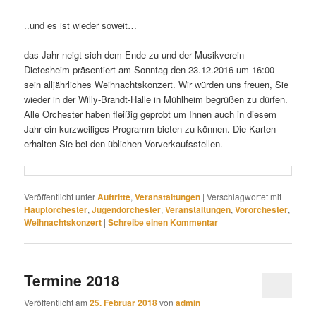
..und es ist wieder soweit…
das Jahr neigt sich dem Ende zu und der Musikverein
Dietesheim präsentiert am Sonntag den 23.12.2016 um 16:00
sein alljährliches Weihnachtskonzert. Wir würden uns freuen, Sie
wieder in der Willy-Brandt-Halle in Mühlheim begrüßen zu dürfen.
Alle Orchester haben fleißig geprobt um Ihnen auch in diesem
Jahr ein kurzweiliges Programm bieten zu können. Die Karten
erhalten Sie bei den üblichen Vorverkaufsstellen.
Veröffentlicht unter
Auftritte
,
Veranstaltungen
|
Verschlagwortet mit
Hauptorchester
,
Jugendorchester
,
Veranstaltungen
,
Vororchester
,
Weihnachtskonzert
|
Schreibe einen Kommentar
Termine 2018
Veröffentlicht am
25. Februar 2018
von
admin