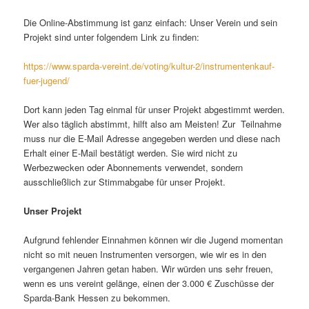
Die Online-Abstimmung ist ganz einfach: Unser Verein und sein
Projekt sind unter folgendem Link zu finden:
https://www.sparda-vereint.de/voting/kultur-2/instrumentenkauf-
fuer-jugend/
Dort kann jeden Tag einmal für unser Projekt abgestimmt werden.
Wer also täglich abstimmt, hilft also am Meisten! Zur Teilnahme
muss nur die E-Mail Adresse angegeben werden und diese nach
Erhalt einer E-Mail bestätigt werden. Sie wird nicht zu
Werbezwecken oder Abonnements verwendet, sondern
ausschließlich zur Stimmabgabe für unser Projekt.
Unser Projekt
Aufgrund fehlender Einnahmen können wir die Jugend momentan
nicht so mit neuen Instrumenten versorgen, wie wir es in den
vergangenen Jahren getan haben. Wir würden uns sehr freuen,
wenn es uns vereint gelänge, einen der 3.000 € Zuschüsse der
Sparda-Bank Hessen zu bekommen.