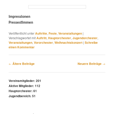
Impressionen
Pressestimmen
Veröffentlicht unter
Auftritte
,
Feste
,
Veranstaltungen
|
Verschlagwortet mit
Auftritt
,
Hauptorchester
,
Jugendorchester
,
Veranstaltungen
,
Vororchester
,
Weihnachtskonzert
|
Schreibe
einen Kommentar
Beitragsnavigation
←
Ältere Beiträge
Neuere Beiträge
→
Vereinsmitglieder: 201
Aktive Mitglieder: 112
Hauptorchester: 61
Jugendbereich: 51