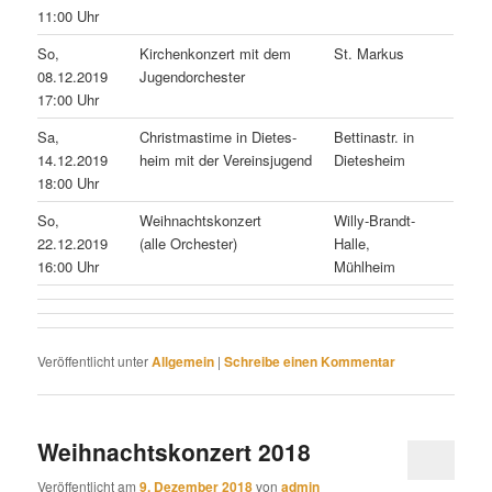
11:00 Uhr
So,
Kirchenkonzert mit dem
St. Markus
08.12.2019
Jugendorchester
17:00 Uhr
Sa,
Christmastime in Dietes-
Bettinastr. in
14.12.2019
heim mit der Vereinsjugend
Dietesheim
18:00 Uhr
So,
Weihnachtskonzert
Willy-Brandt-
22.12.2019
(alle Orchester)
Halle,
16:00 Uhr
Mühlheim
Veröffentlicht unter
Allgemein
|
Schreibe einen Kommentar
Weihnachtskonzert 2018
Veröffentlicht am
9. Dezember 2018
von
admin