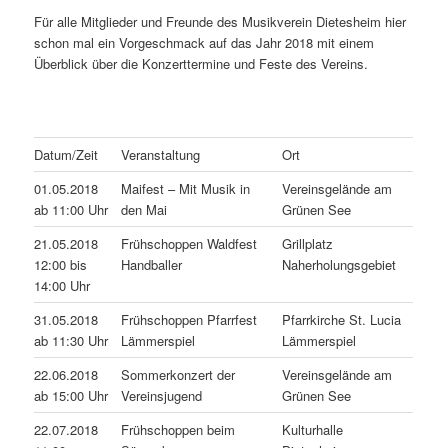
Für alle Mitglieder und Freunde des Musikverein Dietesheim hier
schon mal ein Vorgeschmack auf das Jahr 2018 mit einem
Überblick über die Konzerttermine und Feste des Vereins.
Datum/Zeit
Veranstaltung
Ort
01.05.2018
Maifest – Mit Musik in
Vereinsgelände am
ab 11:00 Uhr
den Mai
Grünen See
21.05.2018
Frühschoppen Waldfest
Grillplatz
12:00 bis
Handballer
Naherholungsgebiet
14:00 Uhr
31.05.2018
Frühschoppen Pfarrfest
Pfarrkirche St. Lucia
ab 11:30 Uhr
Lämmerspiel
Lämmerspiel
22.06.2018
Sommerkonzert der
Vereinsgelände am
ab 15:00 Uhr
Vereinsjugend
Grünen See
22.07.2018
Frühschoppen beim
Kulturhalle