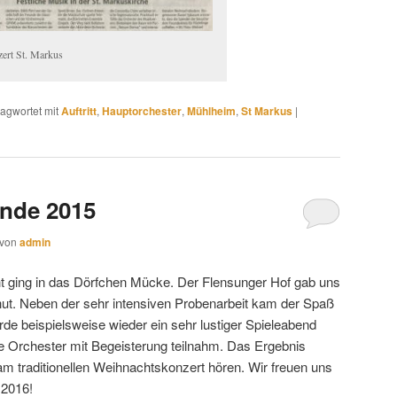
ert St. Markus
agwortet mit
Auftritt
,
Hauptorchester
,
Mühlheim
,
St Markus
|
nde 2015
von
admin
ht ging in das Dörfchen Mücke. Der Flensunger Hof gab uns
ut. Neben der sehr intensiven Probenarbeit kam der Spaß
urde beispielsweise wieder ein sehr lustiger Spieleabend
e Orchester mit Begeisterung teilnahm. Das Ergebnis
m traditionellen Weihnachtskonzert hören. Wir freuen uns
 2016!