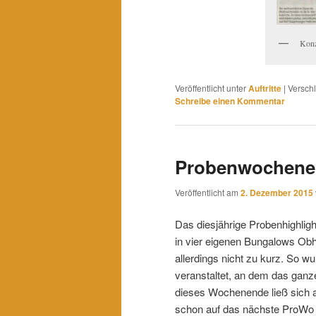
Konz
Veröffentlicht unter
Auftritte
|
Verschl
Schreibe einen Kommentar
Probenwochene
Veröffentlicht am
2. Dezember 2015
Das diesjährige Probenhighlig
in vier eigenen Bungalows Obh
allerdings nicht zu kurz. So w
veranstaltet, an dem das ganz
dieses Wochenende ließ sich a
schon auf das nächste ProWo