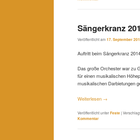
Sängerkranz 20
Veröffentlicht am
17. September 20
Auftritt beim Sängerkranz 2014
Das große Orchester war zu G
für einen musikalischen Höhep
musikalischen Darbietungen g
Weiterlesen
→
Veröffentlicht unter
Feste
|
Verschlag
Kommentar