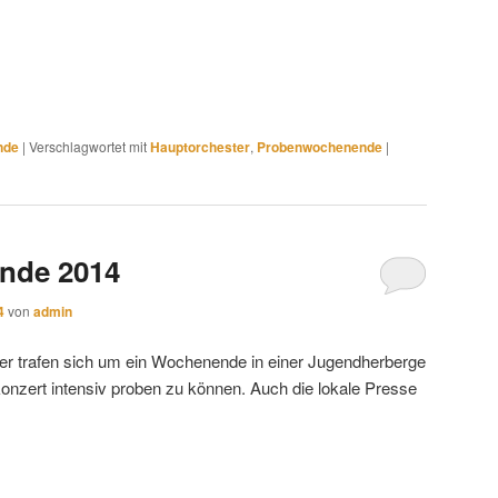
nde
|
Verschlagwortet mit
Hauptorchester
,
Probenwochenende
|
nde 2014
4
von
admin
er trafen sich um ein Wochenende in einer Jugendherberge
nzert intensiv proben zu können. Auch die lokale Presse