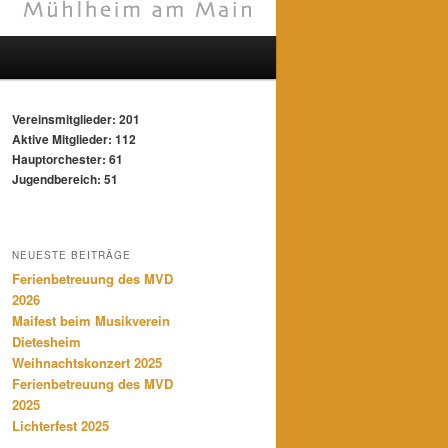
Vereinsmitglieder: 201
Aktive Mitglieder: 112
Hauptorchester: 61
Jugendbereich: 51
NEUESTE BEITRÄGE
Ferienbetreuung des MVD
2026
Maifest beim Musikverein
Dietesheim
Weihnachtskonzert 2025
Ferienbetreuung des MVD
2025
Lichterfest 2025