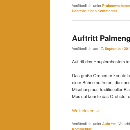
Veröffentlicht unter
Probenwochene
Schreibe einen Kommentar
Auftritt Palmen
Veröffentlicht am
17. September 20
Auftritt des Hauptorchesters 
Das große Orchester konnte b
einer Bühne auftreten, die son
Mischung aus traditioneller 
Musical konnte das Orchster d
Weiterlesen
→
Veröffentlicht unter
Auftritte
|
Verschl
Kommentar