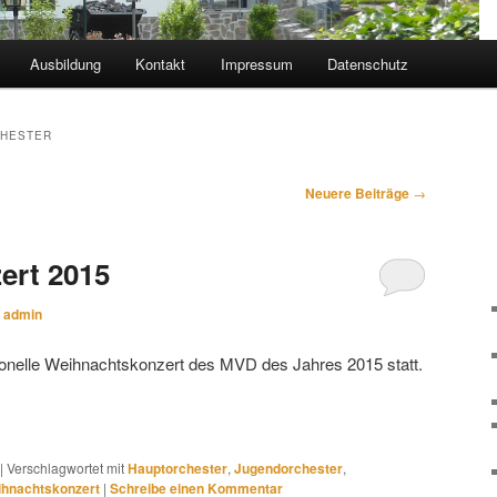
Ausbildung
Kontakt
Impressum
Datenschutz
HESTER
Neuere Beiträge
→
ert 2015
n
admin
ionelle Weihnachtskonzert des MVD des Jahres 2015 statt.
|
Verschlagwortet mit
Hauptorchester
,
Jugendorchester
,
hnachtskonzert
|
Schreibe einen Kommentar