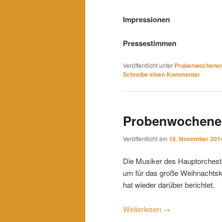
Impressionen
Pressestimmen
Veröffentlicht unter
Probenwochene
Schreibe einen Kommentar
Probenwochene
Veröffentlicht am
16. November 201
Die Musiker des Hauptorchest
um für das große Weihnachtsko
hat wieder darüber berichtet.
Weiterlesen
→