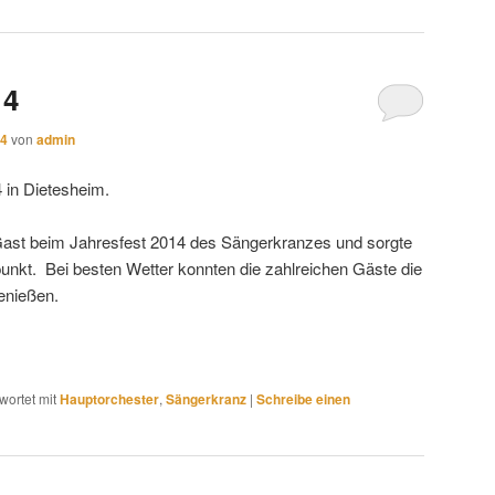
14
14
von
admin
 in Dietesheim.
ast beim Jahresfest 2014 des Sängerkranzes und sorgte
unkt. Bei besten Wetter konnten die zahlreichen Gäste die
enießen.
wortet mit
Hauptorchester
,
Sängerkranz
|
Schreibe einen