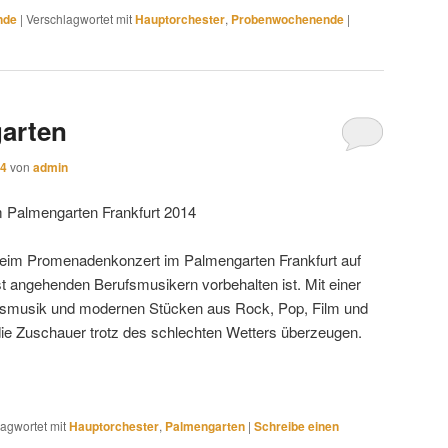
nde
|
Verschlagwortet mit
Hauptorchester
,
Probenwochenende
|
garten
14
von
admin
im Palmengarten Frankfurt 2014
eim Promenadenkonzert im Palmengarten Frankfurt auf
st angehenden Berufsmusikern vorbehalten ist. Mit einer
Blasmusik und modernen Stücken aus Rock, Pop, Film und
ie Zuschauer trotz des schlechten Wetters überzeugen.
agwortet mit
Hauptorchester
,
Palmengarten
|
Schreibe einen